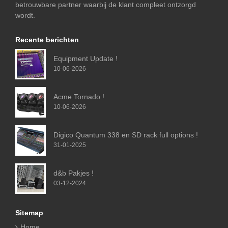
betrouwbare partner waarbij de klant compleet ontzorgd
wordt.
Recente berichten
Equipment Update !
10-06-2026
Acme Tornado !
10-06-2026
Digico Quantum 338 en SD rack full options !
31-01-2025
d&b Pakjes !
03-12-2024
Sitemap
Home