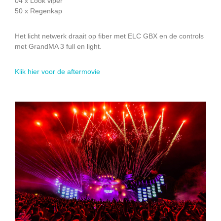
04 x Look viper
50 x Regenkap
Het licht netwerk draait op fiber met ELC GBX en de controls
met GrandMA 3 full en light.
Klik hier voor de aftermovie