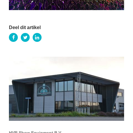
Deel dit artikel
HVR Show Equipment B.V.