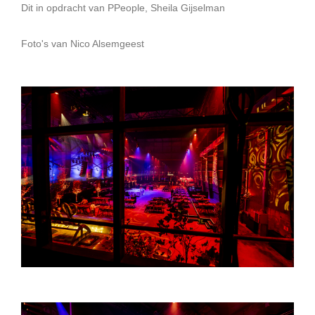
Dit in opdracht van PPeople, Sheila Gijselman
Foto's van Nico Alsemgeest