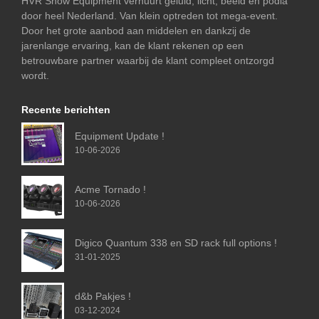
HVR Show Equipment verhuurt geluid, licht, beeld en podia
door heel Nederland. Van klein optreden tot mega-event.
Door het grote aanbod aan middelen en dankzij de
jarenlange ervaring, kan de klant rekenen op een
betrouwbare partner waarbij de klant compleet ontzorgd
wordt.
Recente berichten
Equipment Update !
10-06-2026
Acme Tornado !
10-06-2026
Digico Quantum 338 en SD rack full options !
31-01-2025
d&b Pakjes !
03-12-2024