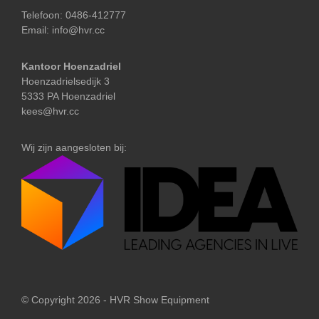
Telefoon:
0486-412777
Email:
info@hvr.cc
Kantoor Hoenzadriel
Hoenzadrielsedijk 3
5333 PA Hoenzadriel
kees@hvr.cc
Wij zijn aangesloten bij:
© Copyright 2026 - HVR Show Equipment