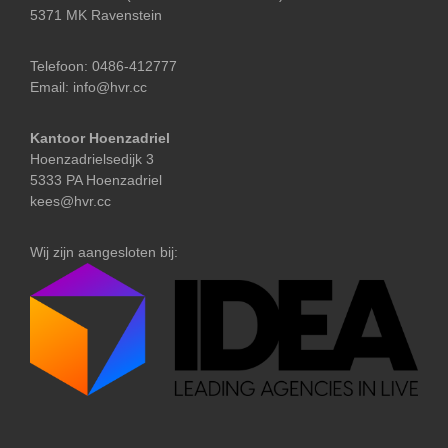
5371 MK Ravenstein
Telefoon:
0486-412777
Email:
info@hvr.cc
Kantoor Hoenzadriel
Hoenzadrielsedijk 3
5333 PA Hoenzadriel
kees@hvr.cc
Wij zijn aangesloten bij: