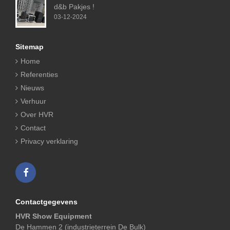
d&b Pakjes !
03-12-2024
Sitemap
Home
Referenties
Nieuws
Verhuur
Over HVR
Contact
Privacy verklaring
Contactgegevens
HVR Show Equipment
De Hammen 2 (industrieterrein De Bulk)