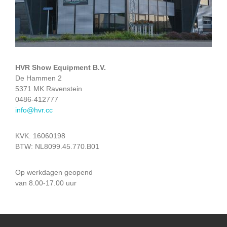
HVR Show Equipment B.V.
De Hammen 2
5371 MK Ravenstein
0486-412777
info@hvr.cc
KVK: 16060198
BTW: NL8099.45.770.B01
Op werkdagen geopend
van 8.00-17.00 uur