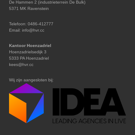
De Hammen 2 (industrieterrein De Bulk)
5371 MK Ravenstein
Telefoon:
0486-412777
Email:
info@hvr.cc
Kantoor Hoenzadriel
Hoenzadrielsedijk 3
5333 PA Hoenzadriel
kees@hvr.cc
Wij zijn aangesloten bij: