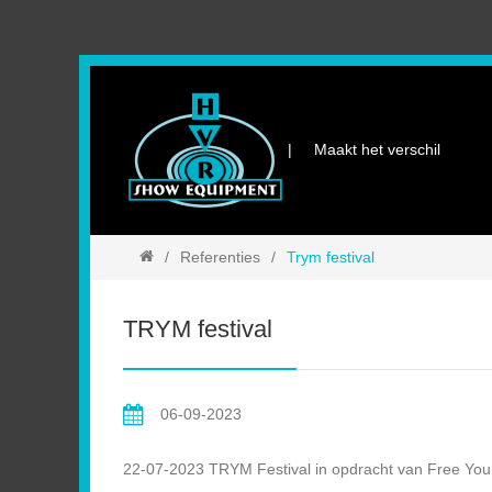
Maakt het verschil
Referenties
Trym festival
TRYM festival
06-09-2023
22-07-2023 TRYM Festival in opdracht van Free Your