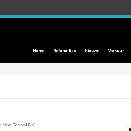
Home
Referenties
Nieuws
Verhuur
 Mind Festival B.V.