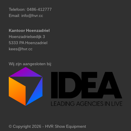
Telefoon:
0486-412777
Email:
info@hvr.cc
Kantoor Hoenzadriel
Hoenzadrielsedijk 3
5333 PA Hoenzadriel
kees@hvr.cc
Wij zijn aangesloten bij:
© Copyright 2026 - HVR Show Equipment