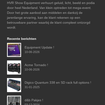
HVR Show Equipment verhuurt geluid, licht, beeld en podia
door heel Nederland. Van klein optreden tot mega-event.
Door het grote aanbod aan middelen en dankzij de
jarenlange ervaring, kan de klant rekenen op een
betrouwbare partner waarbij de klant compleet ontzorgd
wordt.
Recente berichten
Equipment Update !
10-06-2026
Acme Tornado !
10-06-2026
Digico Quantum 338 en SD rack full options !
31-01-2025
d&b Pakjes !
03-12-2024